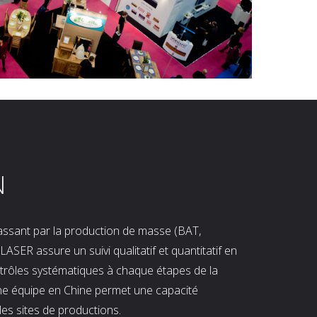
N
 passant par la production de masse (BAT,
LASER assure un suivi qualitatif et quantitatif en
ntrôles systématiques à chaque étapes de la
ne équipe en Chine permet une capacité
les sites de productions.