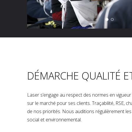
DÉMARCHE QUALITÉ E
Laser s’engage au respect des normes en vigueur p
sur le marché pour ses clients. Traçabilité, RSE, 
de nos priorités. Nous auditions régulièrement les u
social et environnemental.