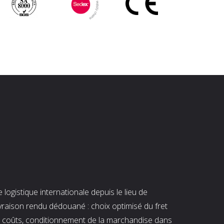
ogistique internationale depuis le lieu de
ivraison rendu dédouané : choix optimisé du fret
es coûts, conditionnement de la marchandise dans