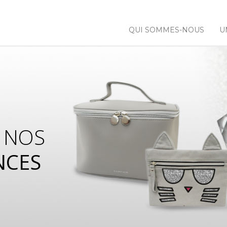
QUI SOMMES-NOUS
U
 NOS
NCES