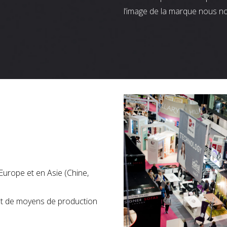
l’image de la marque nous n
Europe et en Asie (Chine,
nt de moyens de production