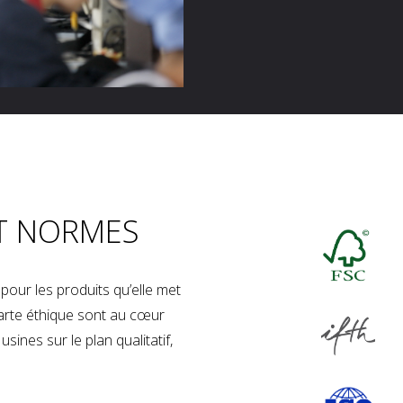
T NORMES
our les produits qu’elle met
charte éthique sont au cœur
sines sur le plan qualitatif,