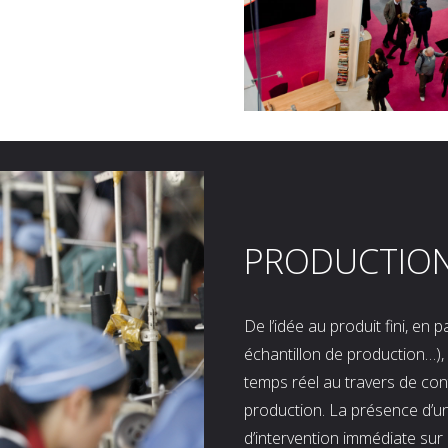
PRODUCTIO
De l’idée au produit fini, en
échantillon de production…), 
temps réel au travers de co
production. La présence d’u
d’intervention immédiate sur 