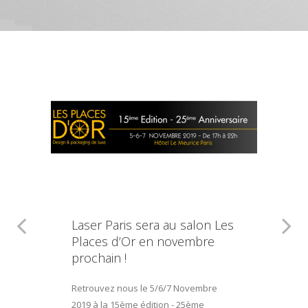
Laser Paris sera au salon Les
Places d’Or en novembre
prochain !
Retrouvez nous le 5/6/7 Novembre
2019 à la 15ème édition - 25ème