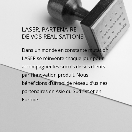
LASER, PARTENAIRE
DE VOS REALISATIONS
Dans un monde en constante mutation,
LASER se réinvente chaque jour pour
accompagner les succès de ses clients
par l’innovation produit. Nous
bénéficions d’un solide réseau d’usines
partenaires en Asie du Sud Est et en
Europe.