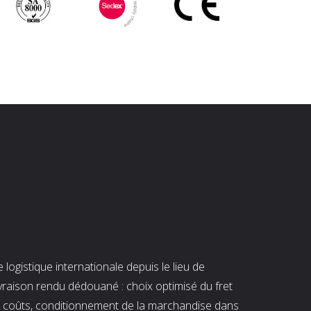
ogistique internationale depuis le lieu de
ivraison rendu dédouané : choix optimisé du fret
es coûts, conditionnement de la marchandise dans