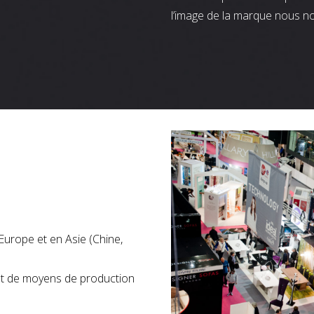
l’image de la marque nous n
Europe et en Asie (Chine,
nt de moyens de production