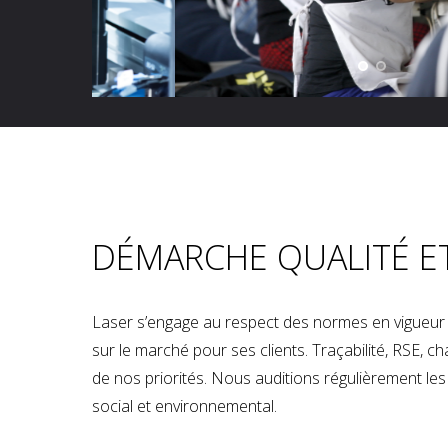
DÉMARCHE QUALITÉ E
Laser s’engage au respect des normes en vigueur p
sur le marché pour ses clients. Traçabilité, RSE, 
de nos priorités. Nous auditions régulièrement les u
social et environnemental.