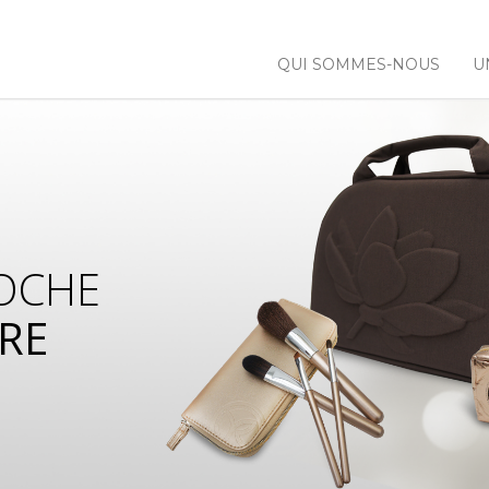
QUI SOMMES-NOUS
U
OCHE
RE