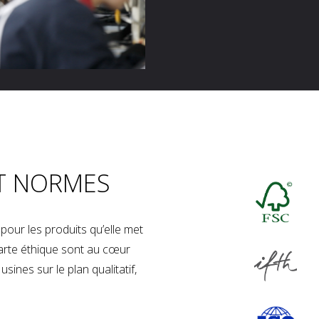
T NORMES
our les produits qu’elle met
charte éthique sont au cœur
sines sur le plan qualitatif,