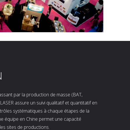
N
 passant par la production de masse (BAT,
LASER assure un suivi qualitatif et quantitatif en
ntrôles systématiques à chaque étapes de la
ne équipe en Chine permet une capacité
les sites de productions.