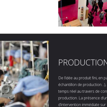
PRODUCTIO
De l’idée au produit fini, en
échantillon de production…), 
temps réel au travers de co
production. La présence d’u
d’intervention immédiate sur 