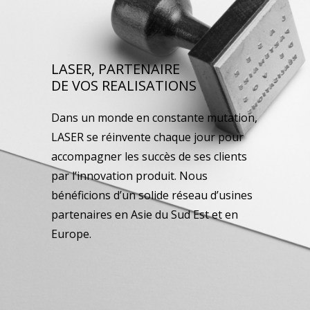
LASER, PARTENAIRE
DE VOS REALISATIONS
Dans un monde en constante mutation,
LASER se réinvente chaque jour pour
accompagner les succès de ses clients
par l’innovation produit. Nous
bénéficions d’un solide réseau d’usines
partenaires en Asie du Sud Est et en
Europe.