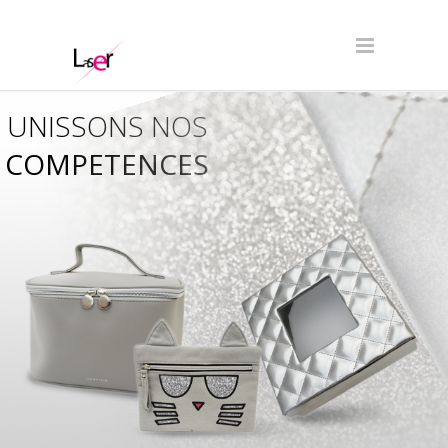
UNISSONS NOS
COMPETENCES