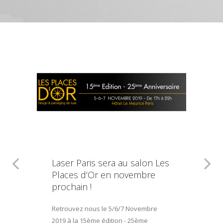
Laser Paris sera au salon Les
Places d’Or en novembre
prochain !
Retrouvez nous le 5/6/7 Novembre
2019 à la 15ème édition - 25ème