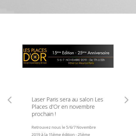
Laser Paris sera au salon Les
Places d’Or en novembre
prochain !
Retrouvez nous le 5/6/7 Novembre
2019 à la 15ème édition - 25ème