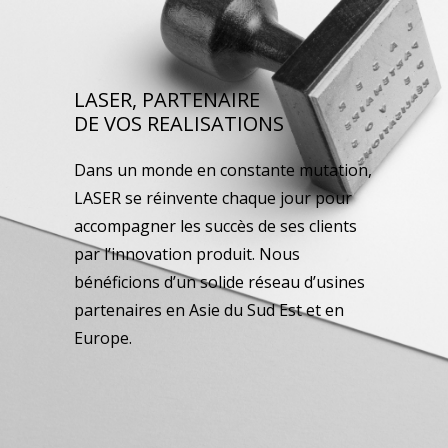
LASER, PARTENAIRE
DE VOS REALISATIONS
Dans un monde en constante mutation,
LASER se réinvente chaque jour pour
accompagner les succès de ses clients
par l’innovation produit. Nous
bénéficions d’un solide réseau d’usines
partenaires en Asie du Sud Est et en
Europe.