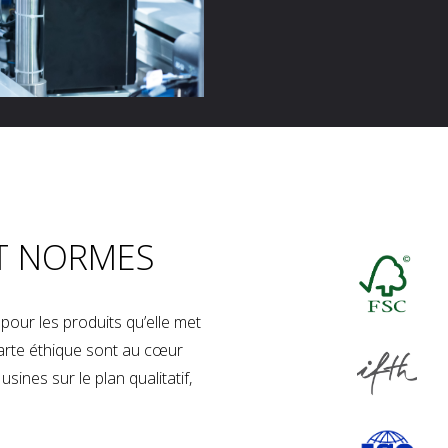
T NORMES
our les produits qu’elle met
charte éthique sont au cœur
sines sur le plan qualitatif,