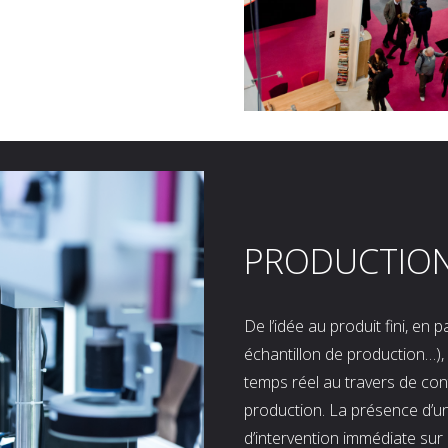
PRODUCTIO
De l’idée au produit fini, en
échantillon de production…), 
temps réel au travers de co
production. La présence d’u
d’intervention immédiate sur 