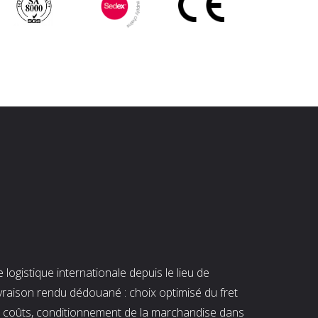
ogistique internationale depuis le lieu de
ivraison rendu dédouané : choix optimisé du fret
es coûts, conditionnement de la marchandise dans