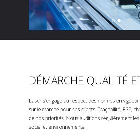
DÉMARCHE QUALITÉ E
Laser s’engage au respect des normes en vigueur p
sur le marché pour ses clients. Traçabilité, RSE, 
de nos priorités. Nous auditions régulièrement les u
social et environnemental.