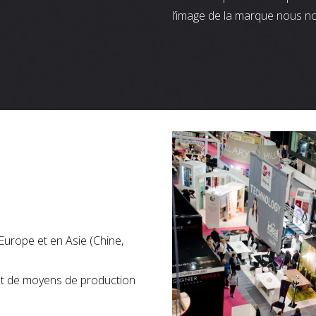
l’image de la marque nous n
Europe et en Asie (Chine,
nt de moyens de production