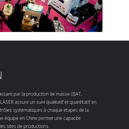
N
 passant par la production de masse (BAT,
LASER assure un suivi qualitatif et quantitatif en
ntrôles systématiques à chaque étapes de la
ne équipe en Chine permet une capacité
les sites de productions.