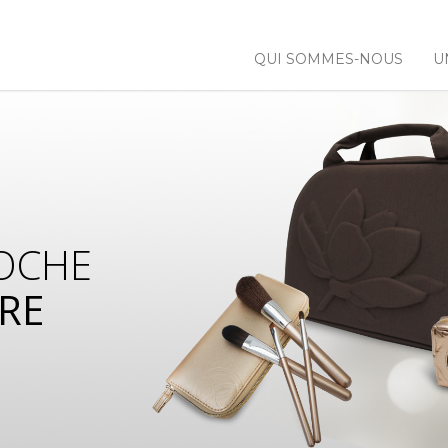
QUI SOMMES-NOUS
U
OCHE
RE