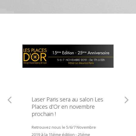
Laser Paris sera au salon Les
Places d’Or en novembre
prochain !
Retrouvez nous le 5/6/7 Novembre
2019 à la 15ème édition - 25ème