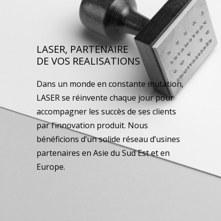
LASER, PARTENAIRE
DE VOS REALISATIONS
Dans un monde en constante mutation,
LASER se réinvente chaque jour pour
accompagner les succès de ses clients
par l’innovation produit. Nous
bénéficions d’un solide réseau d’usines
partenaires en Asie du Sud Est et en
Europe.