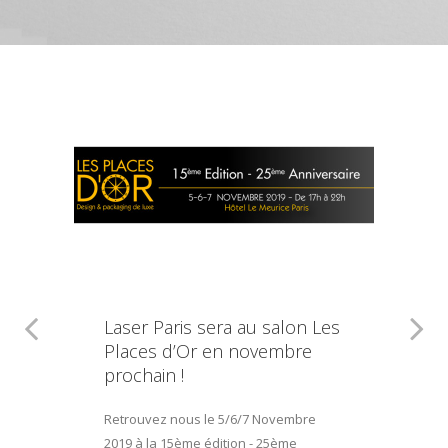
Laser Paris sera au salon Les
Places d’Or en novembre
prochain !
Retrouvez nous le 5/6/7 Novembre
2019 à la 15ème édition - 25ème