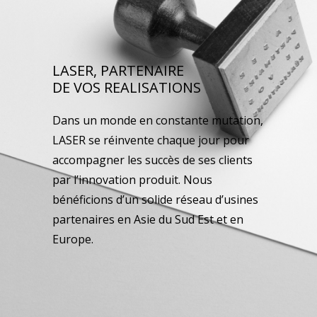
LASER, PARTENAIRE
DE VOS REALISATIONS
Dans un monde en constante mutation,
LASER se réinvente chaque jour pour
accompagner les succès de ses clients
par l’innovation produit. Nous
bénéficions d’un solide réseau d’usines
partenaires en Asie du Sud Est et en
Europe.