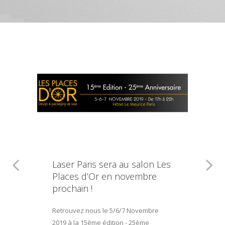
Laser Paris sera au salon Les
Places d’Or en novembre
prochain !
Retrouvez nous le 5/6/7 Novembre
2019 à la 15ème édition - 25ème