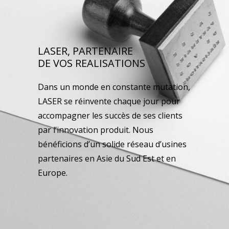
LASER, PARTENAIRE
DE VOS REALISATIONS
Dans un monde en constante mutation,
LASER se réinvente chaque jour pour
accompagner les succès de ses clients
par l’innovation produit. Nous
bénéficions d’un solide réseau d’usines
partenaires en Asie du Sud Est et en
Europe.