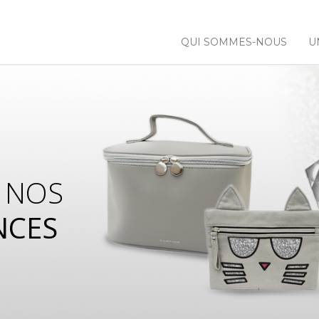
QUI SOMMES-NOUS
U
 NOS
NCES