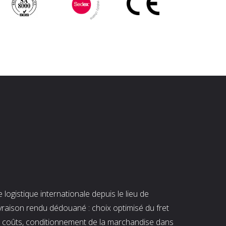
ogistique internationale depuis le lieu de
ivraison rendu dédouané : choix optimisé du fret
es coûts, conditionnement de la marchandise dans