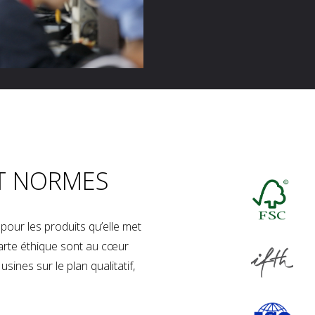
T NORMES
our les produits qu’elle met
charte éthique sont au cœur
sines sur le plan qualitatif,