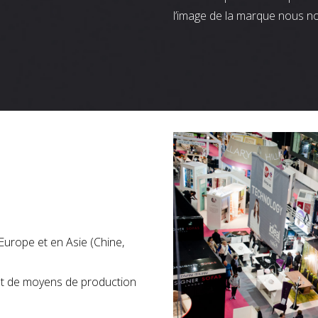
l’image de la marque nous n
Europe et en Asie (Chine,
nt de moyens de production