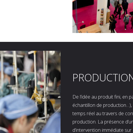
PRODUCTIO
De l’idée au produit fini, en
échantillon de production…), 
temps réel au travers de co
production. La présence d’u
d’intervention immédiate sur 