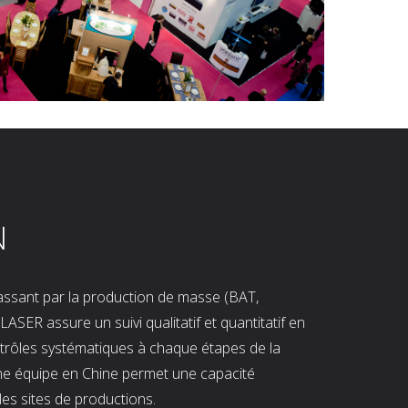
N
 passant par la production de masse (BAT,
LASER assure un suivi qualitatif et quantitatif en
ntrôles systématiques à chaque étapes de la
ne équipe en Chine permet une capacité
les sites de productions.