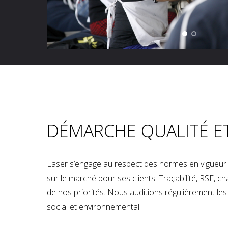
DÉMARCHE QUALITÉ E
Laser s’engage au respect des normes en vigueur p
sur le marché pour ses clients. Traçabilité, RSE, 
de nos priorités. Nous auditions régulièrement les u
social et environnemental.