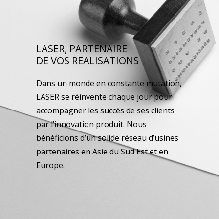
LASER, PARTENAIRE
DE VOS REALISATIONS
Dans un monde en constante mutation,
LASER se réinvente chaque jour pour
accompagner les succès de ses clients
par l’innovation produit. Nous
bénéficions d’un solide réseau d’usines
partenaires en Asie du Sud Est et en
Europe.