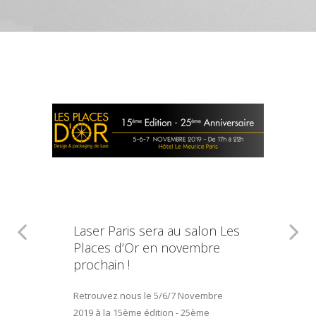
Laser Paris sera au salon Les
Places d’Or en novembre
prochain !
Retrouvez nous le 5/6/7 Novembre
2019 à la 15ème édition - 25ème