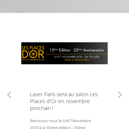
Laser Paris sera au salon Les
Places d’Or en novembre
prochain !
Retrouvez nous le 5/6/7 Novembre
2019 à la 15ème édition - 25ème