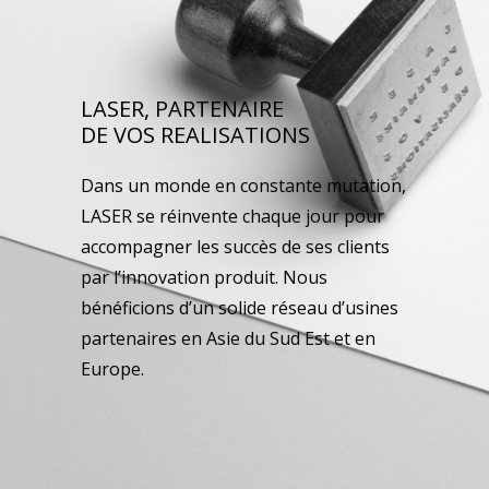
LASER, PARTENAIRE
DE VOS REALISATIONS
Dans un monde en constante mutation,
LASER se réinvente chaque jour pour
accompagner les succès de ses clients
par l’innovation produit. Nous
bénéficions d’un solide réseau d’usines
partenaires en Asie du Sud Est et en
Europe.