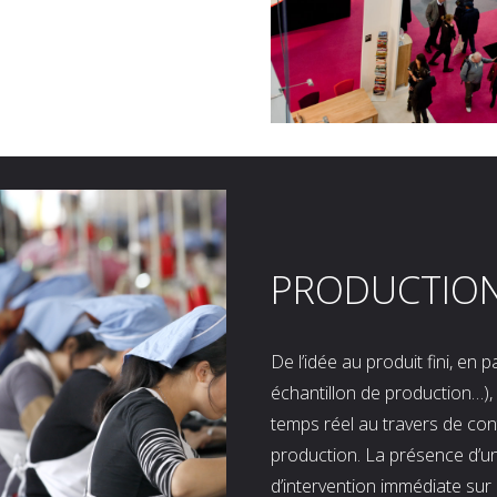
PRODUCTIO
De l’idée au produit fini, en
échantillon de production…), 
temps réel au travers de co
production. La présence d’u
d’intervention immédiate sur 