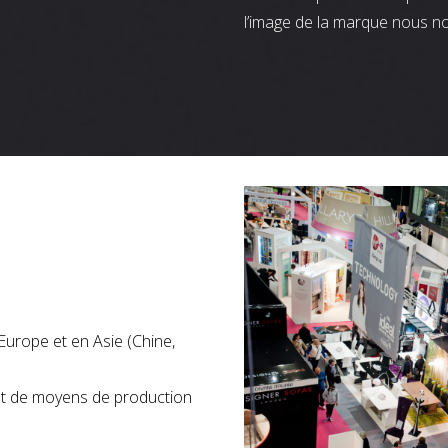
l’image de la marque nous n
Europe et en Asie (Chine,
nt de moyens de production