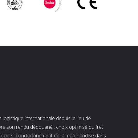
ogistique internationale depuis le lieu de
ivraison rendu dédouané : choix optimisé du fret
es coûts, conditionnement de la marchandise dans