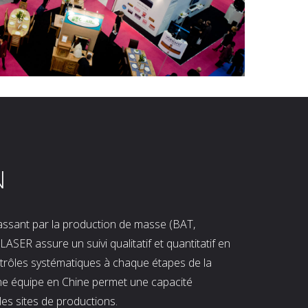
N
 passant par la production de masse (BAT,
LASER assure un suivi qualitatif et quantitatif en
ntrôles systématiques à chaque étapes de la
ne équipe en Chine permet une capacité
les sites de productions.