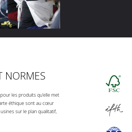
T NORMES
our les produits qu’elle met
charte éthique sont au cœur
sines sur le plan qualitatif,