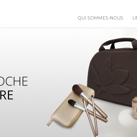
QUI SOMMES-NOUS
U
OCHE
RE