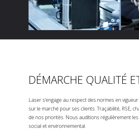
DÉMARCHE QUALITÉ E
Laser s’engage au respect des normes en vigueur p
sur le marché pour ses clients. Traçabilité, RSE, 
de nos priorités. Nous auditions régulièrement les u
social et environnemental.