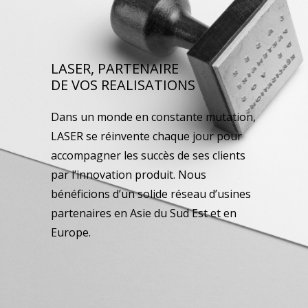
LASER, PARTENAIRE
DE VOS REALISATIONS
Dans un monde en constante mutation,
LASER se réinvente chaque jour pour
accompagner les succès de ses clients
par l’innovation produit. Nous
bénéficions d’un solide réseau d’usines
partenaires en Asie du Sud Est et en
Europe.