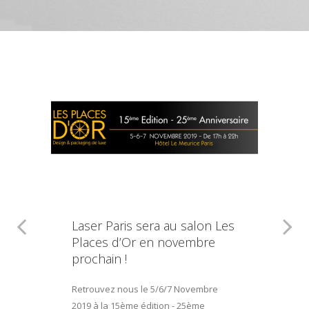
Laser Paris sera au salon Les
Places d’Or en novembre
prochain !
Retrouvez nous le 5/6/7 Novembre
2019 à la 15ème édition - 25ème