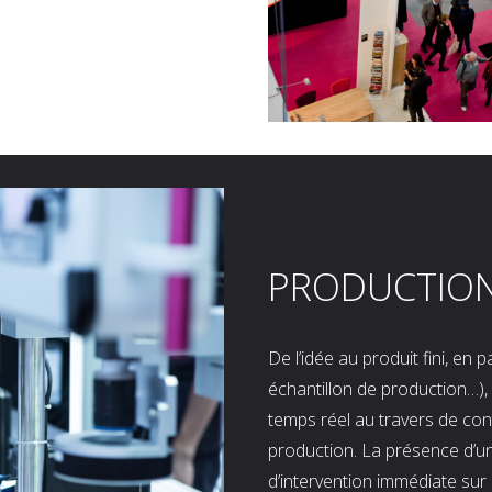
PRODUCTIO
De l’idée au produit fini, en
échantillon de production…), 
temps réel au travers de co
production. La présence d’u
d’intervention immédiate sur 