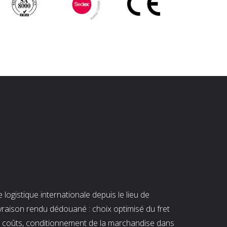
ogistique internationale depuis le lieu de
ivraison rendu dédouané : choix optimisé du fret
es coûts, conditionnement de la marchandise dans