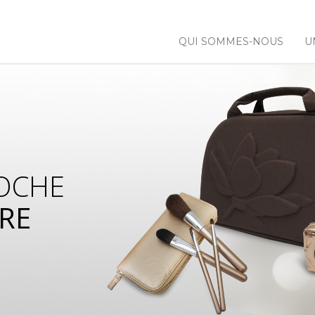
QUI SOMMES-NOUS
U
OCHE
RE