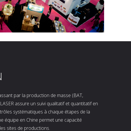
N
 passant par la production de masse (BAT,
LASER assure un suivi qualitatif et quantitatif en
ntrôles systématiques à chaque étapes de la
ne équipe en Chine permet une capacité
les sites de productions.