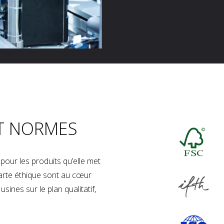
T NORMES
our les produits qu’elle met
charte éthique sont au cœur
sines sur le plan qualitatif,