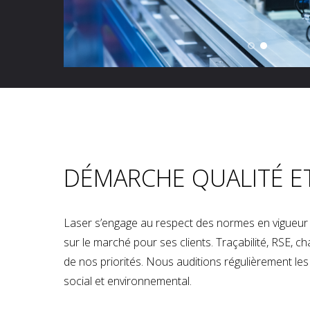
DÉMARCHE QUALITÉ E
Laser s’engage au respect des normes en vigueur p
sur le marché pour ses clients. Traçabilité, RSE, 
de nos priorités. Nous auditions régulièrement les u
social et environnemental.