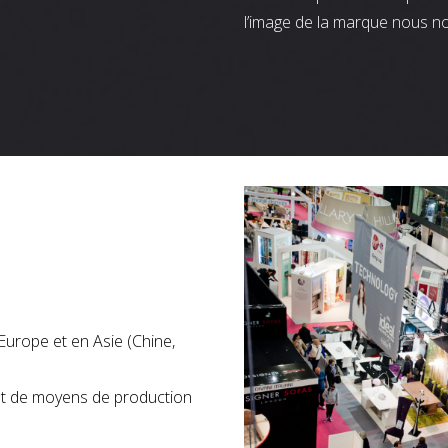
l’image de la marque nous n
Europe et en Asie (Chine,
nt de moyens de production