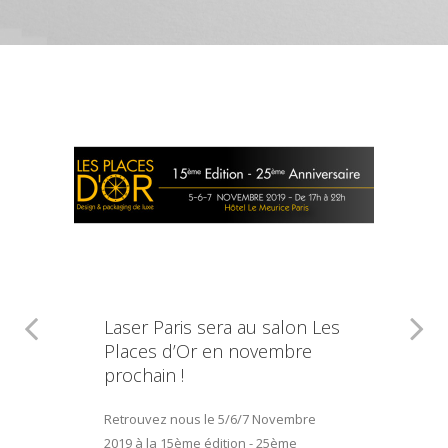
Laser Paris sera au salon Les
Places d’Or en novembre
prochain !
Retrouvez nous le 5/6/7 Novembre
2019 à la 15ème édition - 25ème