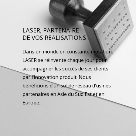
LASER, PARTENAIRE
DE VOS REALISATIONS
Dans un monde en constante mutation,
LASER se réinvente chaque jour pour
accompagner les succès de ses clients
par l’innovation produit. Nous
bénéficions d’un solide réseau d’usines
partenaires en Asie du Sud Est et en
Europe.