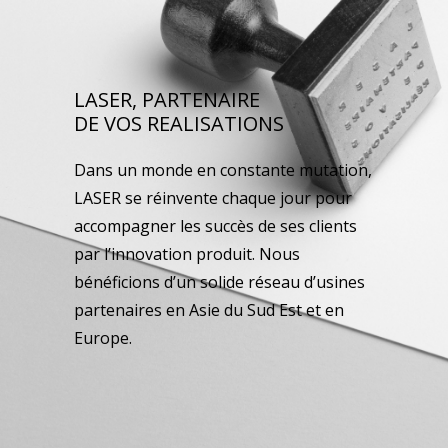
LASER, PARTENAIRE
DE VOS REALISATIONS
Dans un monde en constante mutation,
LASER se réinvente chaque jour pour
accompagner les succès de ses clients
par l’innovation produit. Nous
bénéficions d’un solide réseau d’usines
partenaires en Asie du Sud Est et en
Europe.