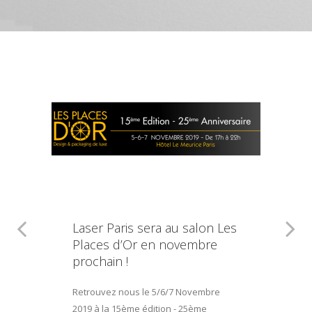
Laser Paris sera au salon Les
Places d’Or en novembre
prochain !
Retrouvez nous le 5/6/7 Novembre
2019 à la 15ème édition - 25ème