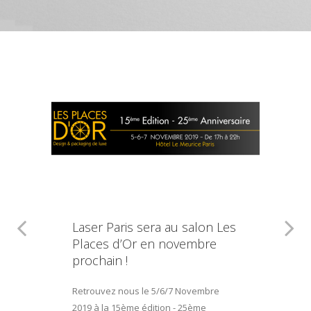
Laser Paris sera au salon Les
Places d’Or en novembre
prochain !
Retrouvez nous le 5/6/7 Novembre
2019 à la 15ème édition - 25ème