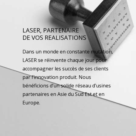
LASER, PARTENAIRE
DE VOS REALISATIONS
Dans un monde en constante mutation,
LASER se réinvente chaque jour pour
accompagner les succès de ses clients
par l’innovation produit. Nous
bénéficions d’un solide réseau d’usines
partenaires en Asie du Sud Est et en
Europe.