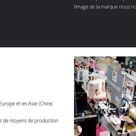
l’image de la marque nous n
Europe et en Asie (Chine,
nt de moyens de production