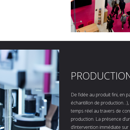
PRODUCTIO
De l’idée au produit fini, en
échantillon de production…), 
temps réel au travers de co
production. La présence d’u
d’intervention immédiate sur 