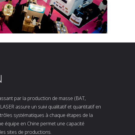
N
 passant par la production de masse (BAT,
LASER assure un suivi qualitatif et quantitatif en
ntrôles systématiques à chaque étapes de la
ne équipe en Chine permet une capacité
les sites de productions.