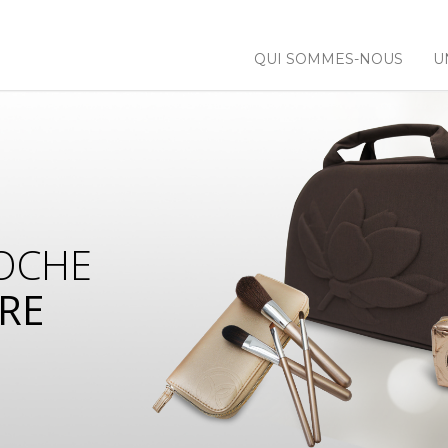
QUI SOMMES-NOUS
U
OCHE
RE