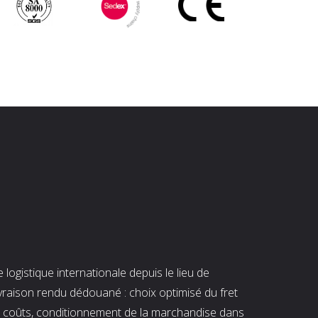
ogistique internationale depuis le lieu de
ivraison rendu dédouané : choix optimisé du fret
es coûts, conditionnement de la marchandise dans