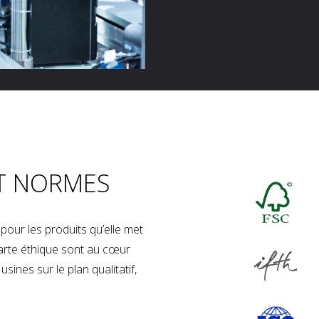
T NORMES
our les produits qu’elle met
charte éthique sont au cœur
sines sur le plan qualitatif,