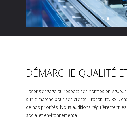
DÉMARCHE QUALITÉ E
Laser s’engage au respect des normes en vigueur p
sur le marché pour ses clients. Traçabilité, RSE, 
de nos priorités. Nous auditions régulièrement les u
social et environnemental.