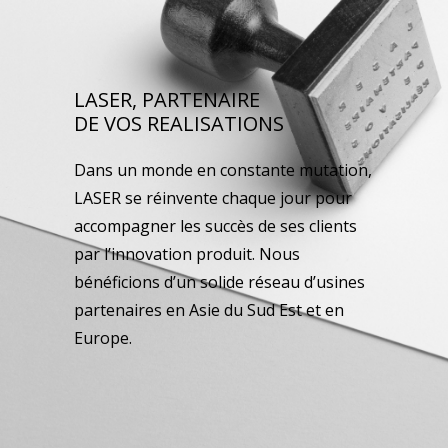
LASER, PARTENAIRE
DE VOS REALISATIONS
Dans un monde en constante mutation,
LASER se réinvente chaque jour pour
accompagner les succès de ses clients
par l’innovation produit. Nous
bénéficions d’un solide réseau d’usines
partenaires en Asie du Sud Est et en
Europe.