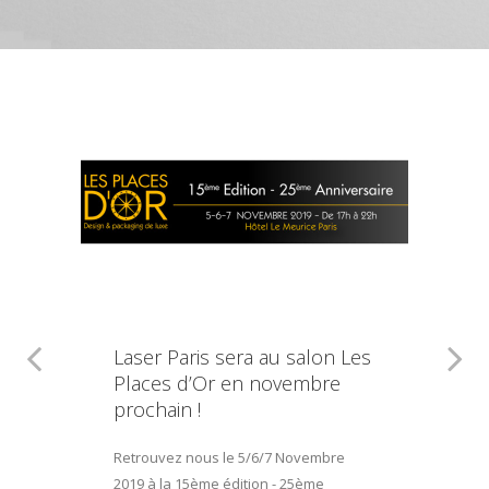
Laser Paris sera au salon Les
Places d’Or en novembre
prochain !
Retrouvez nous le 5/6/7 Novembre
2019 à la 15ème édition - 25ème