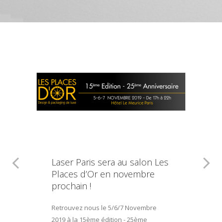
Laser Paris sera au salon Les
Places d’Or en novembre
prochain !
Retrouvez nous le 5/6/7 Novembre
2019 à la 15ème édition - 25ème