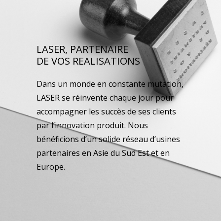
LASER, PARTENAIRE
DE VOS REALISATIONS
Dans un monde en constante mutation,
LASER se réinvente chaque jour pour
accompagner les succès de ses clients
par l’innovation produit. Nous
bénéficions d’un solide réseau d’usines
partenaires en Asie du Sud Est et en
Europe.