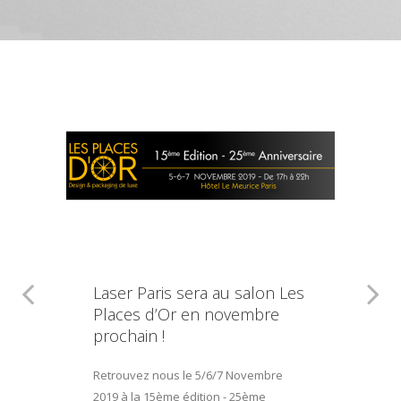
Laser Paris sera au salon Les
Places d’Or en novembre
prochain !
Retrouvez nous le 5/6/7 Novembre
2019 à la 15ème édition - 25ème