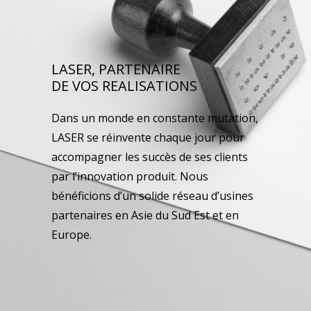
LASER, PARTENAIRE
DE VOS REALISATIONS
Dans un monde en constante mutation,
LASER se réinvente chaque jour pour
accompagner les succès de ses clients
par l’innovation produit. Nous
bénéficions d’un solide réseau d’usines
partenaires en Asie du Sud Est et en
Europe.