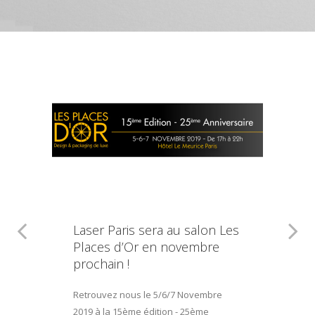
Laser Paris sera au salon Les
Places d’Or en novembre
prochain !
Retrouvez nous le 5/6/7 Novembre
2019 à la 15ème édition - 25ème