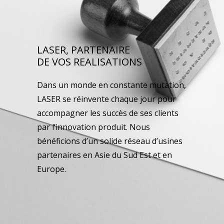
LASER, PARTENAIRE
DE VOS REALISATIONS
Dans un monde en constante mutation,
LASER se réinvente chaque jour pour
accompagner les succès de ses clients
par l’innovation produit. Nous
bénéficions d’un solide réseau d’usines
partenaires en Asie du Sud Est et en
Europe.