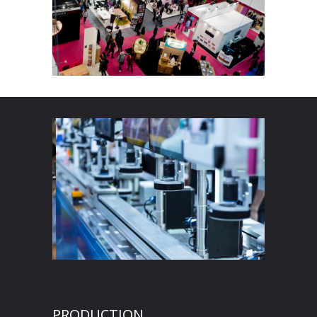
PRODUCTION