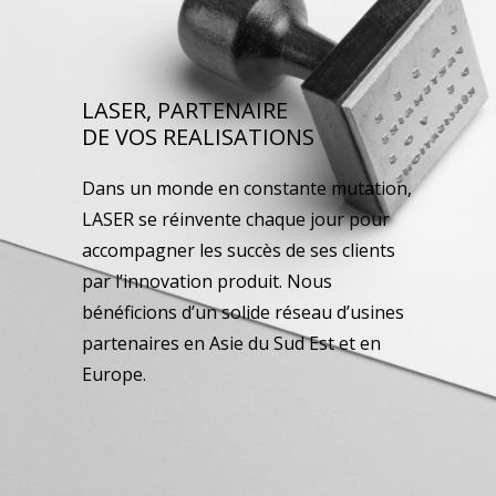
LASER, PARTENAIRE
DE VOS REALISATIONS
Dans un monde en constante mutation,
LASER se réinvente chaque jour pour
accompagner les succès de ses clients
par l’innovation produit. Nous
bénéficions d’un solide réseau d’usines
partenaires en Asie du Sud Est et en
Europe.