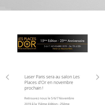
Laser Paris sera au salon Les
Places d’Or en novembre
prochain !
Retrouvez nous le 5/6/7 Novembre
2019 à la 15ème édition - 25ème