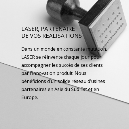
LASER, PARTENAIRE
DE VOS REALISATIONS
Dans un monde en constante mutation,
LASER se réinvente chaque jour pour
accompagner les succès de ses clients
par l’innovation produit. Nous
bénéficions d’un solide réseau d’usines
partenaires en Asie du Sud Est et en
Europe.