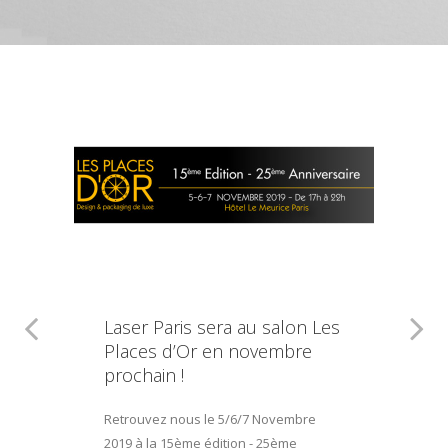
Laser Paris sera au salon Les
Places d’Or en novembre
prochain !
Retrouvez nous le 5/6/7 Novembre
2019 à la 15ème édition - 25ème