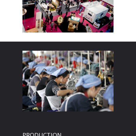
PRODUCTION