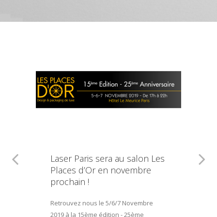
Laser Paris sera au salon Les
Places d’Or en novembre
prochain !
Retrouvez nous le 5/6/7 Novembre
2019 à la 15ème édition - 25ème