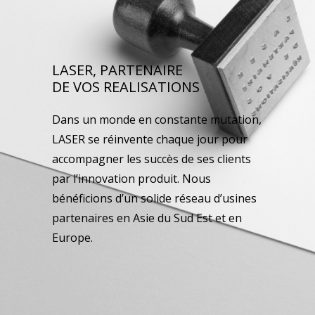
LASER, PARTENAIRE
DE VOS REALISATIONS
Dans un monde en constante mutation,
LASER se réinvente chaque jour pour
accompagner les succès de ses clients
par l’innovation produit. Nous
bénéficions d’un solide réseau d’usines
partenaires en Asie du Sud Est et en
Europe.