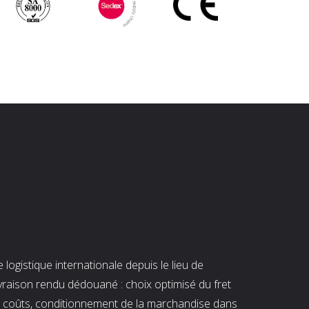
ogistique internationale depuis le lieu de
ivraison rendu dédouané : choix optimisé du fret
es coûts, conditionnement de la marchandise dans