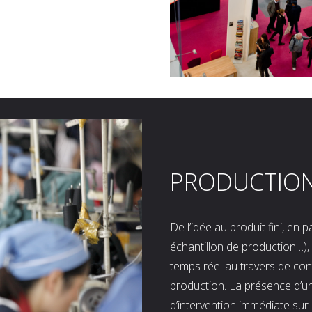
PRODUCTIO
De l’idée au produit fini, en
échantillon de production…), 
temps réel au travers de co
production. La présence d’u
d’intervention immédiate sur 