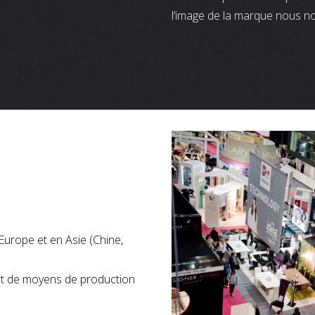
l’image de la marque nous n
Europe et en Asie (Chine,
nt de moyens de production