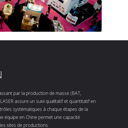
N
 passant par la production de masse (BAT,
LASER assure un suivi qualitatif et quantitatif en
ntrôles systématiques à chaque étapes de la
ne équipe en Chine permet une capacité
les sites de productions.