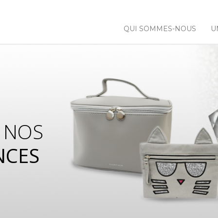
QUI SOMMES-NOUS
U
 NOS
NCES