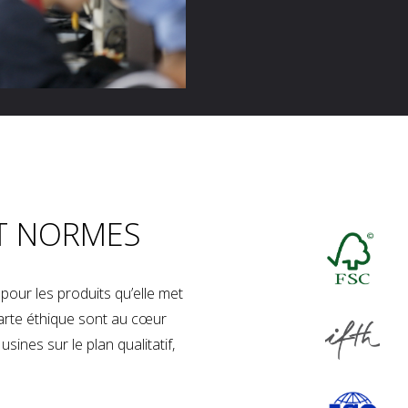
T NORMES
our les produits qu’elle met
charte éthique sont au cœur
sines sur le plan qualitatif,