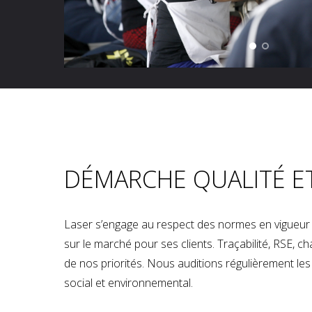
DÉMARCHE QUALITÉ E
Laser s’engage au respect des normes en vigueur p
sur le marché pour ses clients. Traçabilité, RSE, 
de nos priorités. Nous auditions régulièrement les u
social et environnemental.