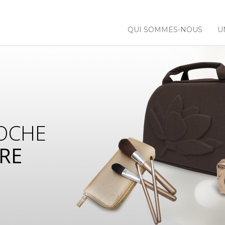
QUI SOMMES-NOUS
U
OCHE
RE