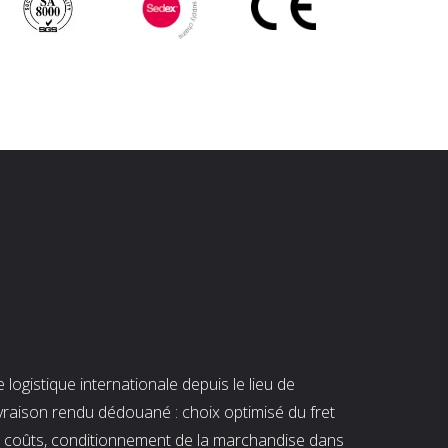
ogistique internationale depuis le lieu de
ivraison rendu dédouané : choix optimisé du fret
es coûts, conditionnement de la marchandise dans