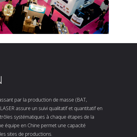
N
 passant par la production de masse (BAT,
LASER assure un suivi qualitatif et quantitatif en
ntrôles systématiques à chaque étapes de la
ne équipe en Chine permet une capacité
les sites de productions.