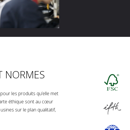
T NORMES
our les produits qu’elle met
charte éthique sont au cœur
sines sur le plan qualitatif,