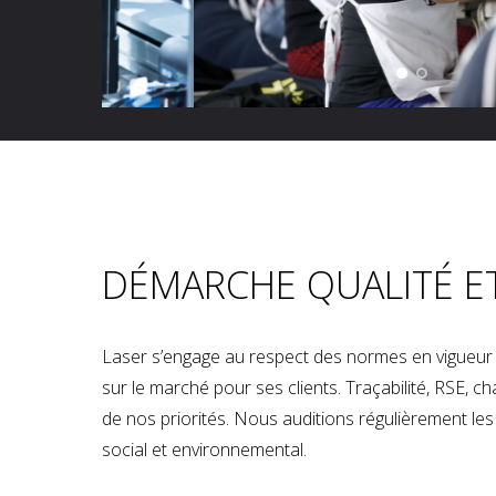
DÉMARCHE QUALITÉ E
Laser s’engage au respect des normes en vigueur p
sur le marché pour ses clients. Traçabilité, RSE, 
de nos priorités. Nous auditions régulièrement les u
social et environnemental.