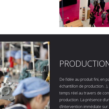
PRODUCTIO
De l’idée au produit fini, en
échantillon de production…), 
temps réel au travers de co
production. La présence d’u
d’intervention immédiate sur 