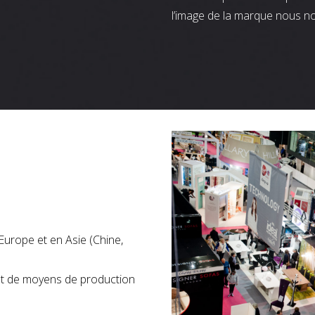
l’image de la marque nous n
Europe et en Asie (Chine,
nt de moyens de production