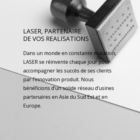
LASER, PARTENAIRE
DE VOS REALISATIONS
Dans un monde en constante mutation,
LASER se réinvente chaque jour pour
accompagner les succès de ses clients
par l’innovation produit. Nous
bénéficions d’un solide réseau d’usines
partenaires en Asie du Sud Est et en
Europe.