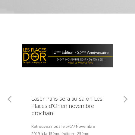
Laser Paris sera au salon Les
Places d’Or en novembre
prochain !
Retrouvez nous le 5/6/7 Novembre
2019 à la 15ème édition - 25ème