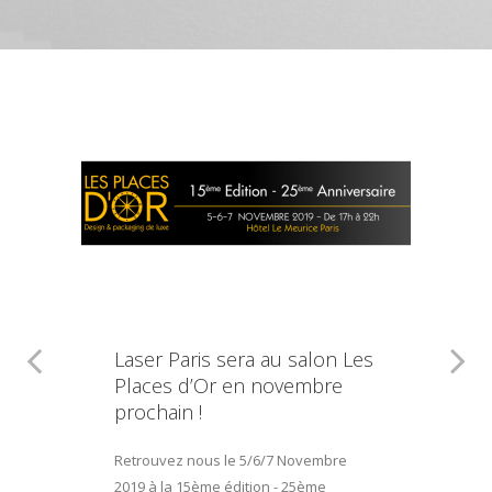
Laser Paris sera au salon Les
Places d’Or en novembre
prochain !
Retrouvez nous le 5/6/7 Novembre
2019 à la 15ème édition - 25ème