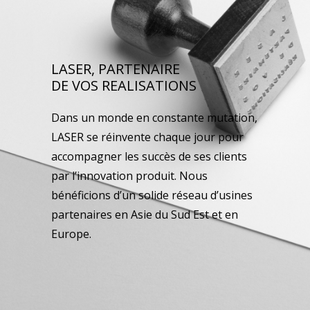
LASER, PARTENAIRE
DE VOS REALISATIONS
Dans un monde en constante mutation,
LASER se réinvente chaque jour pour
accompagner les succès de ses clients
par l’innovation produit. Nous
bénéficions d’un solide réseau d’usines
partenaires en Asie du Sud Est et en
Europe.