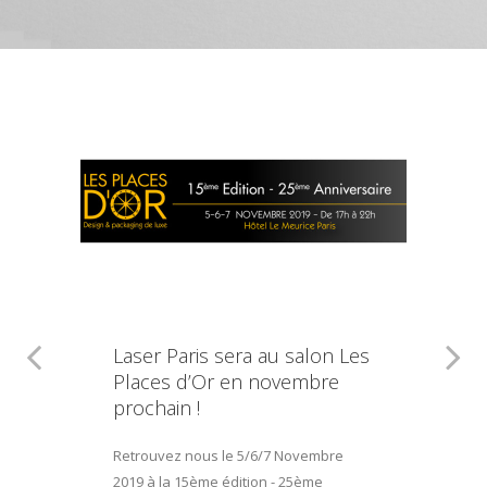
Laser Paris sera au salon Les
Places d’Or en novembre
prochain !
Retrouvez nous le 5/6/7 Novembre
2019 à la 15ème édition - 25ème