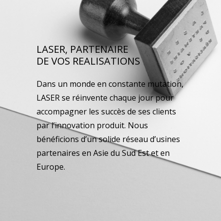
LASER, PARTENAIRE
DE VOS REALISATIONS
Dans un monde en constante mutation,
LASER se réinvente chaque jour pour
accompagner les succès de ses clients
par l’innovation produit. Nous
bénéficions d’un solide réseau d’usines
partenaires en Asie du Sud Est et en
Europe.