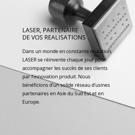
LASER, PARTENAIRE
DE VOS REALISATIONS
Dans un monde en constante mutation,
LASER se réinvente chaque jour pour
accompagner les succès de ses clients
par l’innovation produit. Nous
bénéficions d’un solide réseau d’usines
partenaires en Asie du Sud Est et en
Europe.