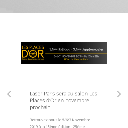
Laser Paris sera au salon Les
Places d’Or en novembre
prochain !
Retrouvez nous le 5/6/7 Novembre
2019 à la 15ème édition - 25ème