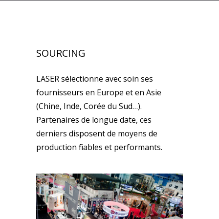
SOURCING
LASER sélectionne avec soin ses
fournisseurs en Europe et en Asie
(Chine, Inde, Corée du Sud…).
Partenaires de longue date, ces
derniers disposent de moyens de
production fiables et performants.