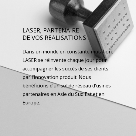
LASER, PARTENAIRE
DE VOS REALISATIONS
Dans un monde en constante mutation,
LASER se réinvente chaque jour pour
accompagner les succès de ses clients
par l’innovation produit. Nous
bénéficions d’un solide réseau d’usines
partenaires en Asie du Sud Est et en
Europe.