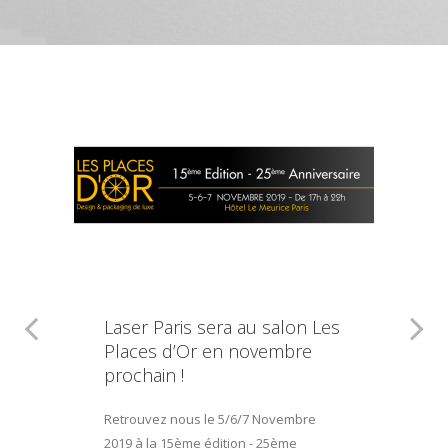
Laser Paris sera au salon Les
Places d’Or en novembre
prochain !
Retrouvez nous le 5/6/7 Novembre
2019 à la 15ème édition - 25ème