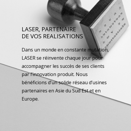
LASER, PARTENAIRE
DE VOS REALISATIONS
Dans un monde en constante mutation,
LASER se réinvente chaque jour pour
accompagner les succès de ses clients
par l’innovation produit. Nous
bénéficions d’un solide réseau d’usines
partenaires en Asie du Sud Est et en
Europe.