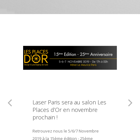
Laser Paris sera au salon Les
Places d’Or en novembre
prochain !
Retrouvez nous le 5/6/7 Novembre
2019 à la 15ème édition - 25ème