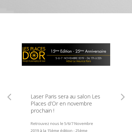
Laser Paris sera au salon Les
Places d’Or en novembre
prochain !
Retrouvez nous le 5/6/7 Novembre
2019 à la 15ème édition - 25ème