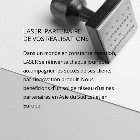
LASER, PARTENAIRE
DE VOS REALISATIONS
Dans un monde en constante mutation,
LASER se réinvente chaque jour pour
accompagner les succès de ses clients
par l’innovation produit. Nous
bénéficions d’un solide réseau d’usines
partenaires en Asie du Sud Est et en
Europe.