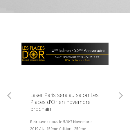
Laser Paris sera au salon Les
Places d’Or en novembre
prochain !
Retrouvez nous le 5/6/7 Novembre
2019 à la 15ème édition - 25ème