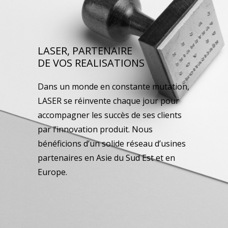
LASER, PARTENAIRE
DE VOS REALISATIONS
Dans un monde en constante mutation,
LASER se réinvente chaque jour pour
accompagner les succès de ses clients
par l’innovation produit. Nous
bénéficions d’un solide réseau d’usines
partenaires en Asie du Sud Est et en
Europe.