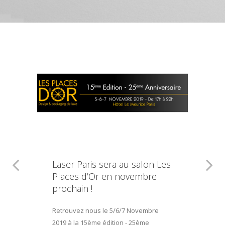
Laser Paris sera au salon Les
Places d’Or en novembre
prochain !
Retrouvez nous le 5/6/7 Novembre
2019 à la 15ème édition - 25ème