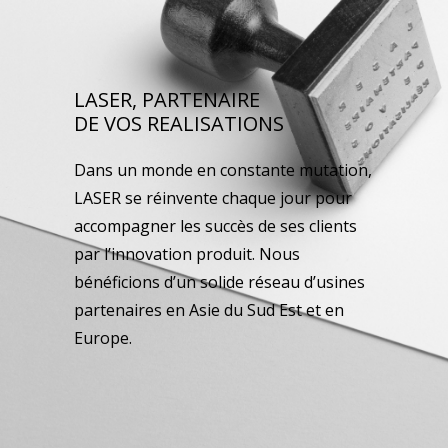
LASER, PARTENAIRE
DE VOS REALISATIONS
Dans un monde en constante mutation,
LASER se réinvente chaque jour pour
accompagner les succès de ses clients
par l’innovation produit. Nous
bénéficions d’un solide réseau d’usines
partenaires en Asie du Sud Est et en
Europe.