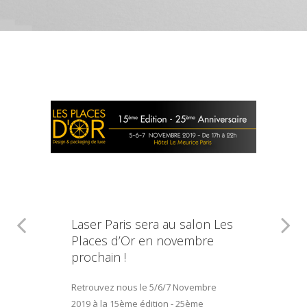
Laser Paris sera au salon Les
Places d’Or en novembre
prochain !
Retrouvez nous le 5/6/7 Novembre
2019 à la 15ème édition - 25ème