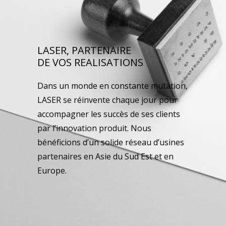
LASER, PARTENAIRE
DE VOS REALISATIONS
Dans un monde en constante mutation,
LASER se réinvente chaque jour pour
accompagner les succès de ses clients
par l’innovation produit. Nous
bénéficions d’un solide réseau d’usines
partenaires en Asie du Sud Est et en
Europe.