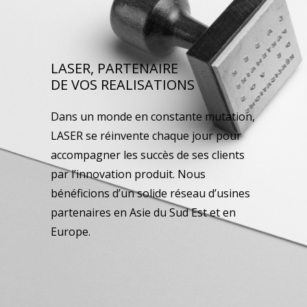
LASER, PARTENAIRE
DE VOS REALISATIONS
Dans un monde en constante mutation,
LASER se réinvente chaque jour pour
accompagner les succès de ses clients
par l’innovation produit. Nous
bénéficions d’un solide réseau d’usines
partenaires en Asie du Sud Est et en
Europe.