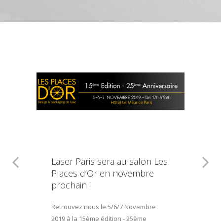
Laser Paris sera au salon Les
Places d’Or en novembre
prochain !
Retrouvez nous le 5/6/7 Novembre
2019 à la 15ème édition - 25ème