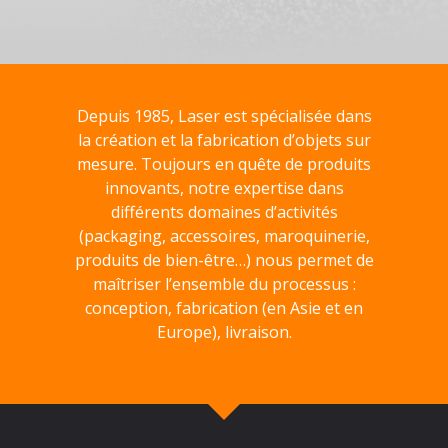
Depuis 1985, Laser est spécialisée dans
la création et la fabrication d’objets sur
mesure. Toujours en quête de produits
innovants, notre expertise dans
différents domaines d’activités
(packaging, accessoires, maroquinerie,
produits de bien-être…) nous permet de
maîtriser l’ensemble du processus :
conception, fabrication (en Asie et en
Europe), livraison.