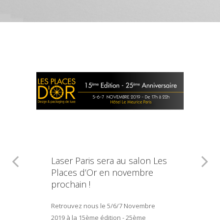
Laser Paris sera au salon Les
Places d’Or en novembre
prochain !
Retrouvez nous le 5/6/7 Novembre
2019 à la 15ème édition - 25ème