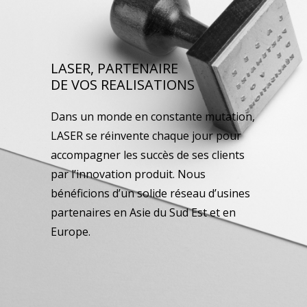
LASER, PARTENAIRE
DE VOS REALISATIONS
Dans un monde en constante mutation,
LASER se réinvente chaque jour pour
accompagner les succès de ses clients
par l’innovation produit. Nous
bénéficions d’un solide réseau d’usines
partenaires en Asie du Sud Est et en
Europe.