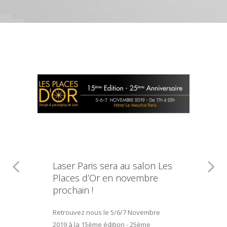
Laser Paris sera au salon Les
Places d’Or en novembre
prochain !
Retrouvez nous le 5/6/7 Novembre
2019 à la 15ème édition - 25ème