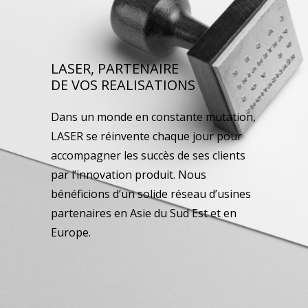
LASER, PARTENAIRE
DE VOS REALISATIONS
Dans un monde en constante mutation,
LASER se réinvente chaque jour pour
accompagner les succès de ses clients
par l’innovation produit. Nous
bénéficions d’un solide réseau d’usines
partenaires en Asie du Sud Est et en
Europe.