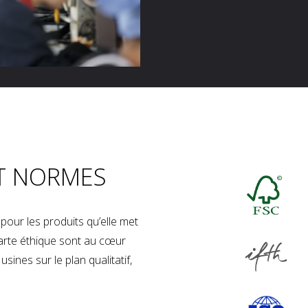
T NORMES
our les produits qu’elle met
charte éthique sont au cœur
sines sur le plan qualitatif,