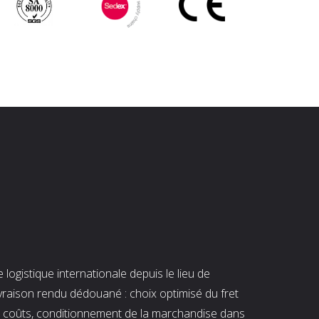
ogistique internationale depuis le lieu de
ivraison rendu dédouané : choix optimisé du fret
es coûts, conditionnement de la marchandise dans