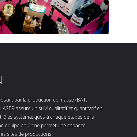
N
 passant par la production de masse (BAT,
LASER assure un suivi qualitatif et quantitatif en
ntrôles systématiques à chaque étapes de la
ne équipe en Chine permet une capacité
les sites de productions.