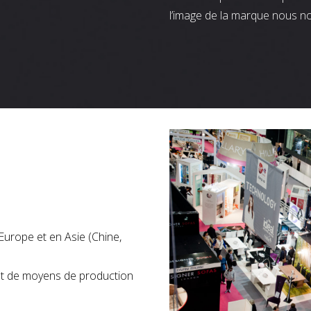
l’image de la marque nous n
Europe et en Asie (Chine,
nt de moyens de production