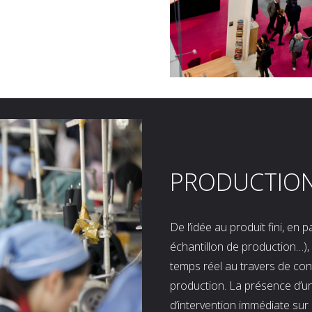
PRODUCTIO
De l’idée au produit fini, en
échantillon de production…), 
temps réel au travers de co
production. La présence d’u
d’intervention immédiate sur 