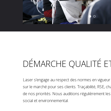
DÉMARCHE QUALITÉ E
Laser s’engage au respect des normes en vigueur p
sur le marché pour ses clients. Traçabilité, RSE, 
de nos priorités. Nous auditions régulièrement les u
social et environnemental.