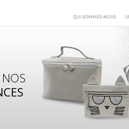
QUI SOMMES-NOUS
U
 NOS
NCES