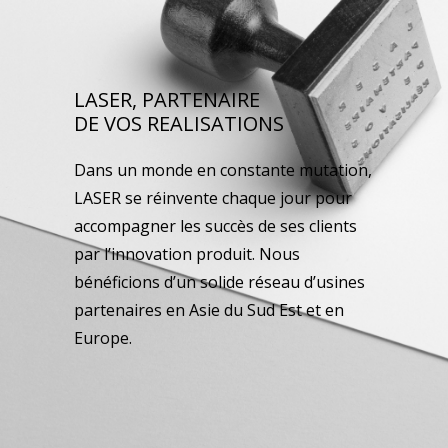
LASER, PARTENAIRE
DE VOS REALISATIONS
Dans un monde en constante mutation,
LASER se réinvente chaque jour pour
accompagner les succès de ses clients
par l’innovation produit. Nous
bénéficions d’un solide réseau d’usines
partenaires en Asie du Sud Est et en
Europe.