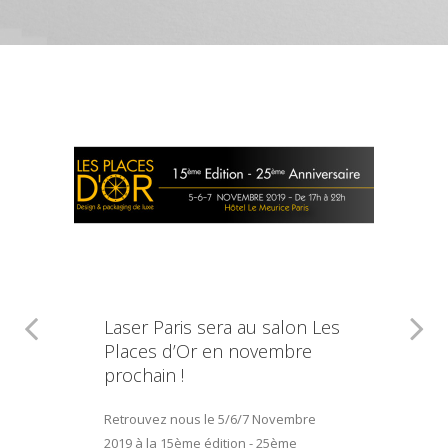
Laser Paris sera au salon Les
Places d’Or en novembre
prochain !
Retrouvez nous le 5/6/7 Novembre
2019 à la 15ème édition - 25ème