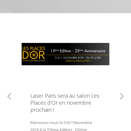
Laser Paris sera au salon Les
Places d’Or en novembre
prochain !
Retrouvez nous le 5/6/7 Novembre
2019 à la 15ème édition - 25ème