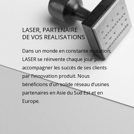
LASER, PARTENAIRE
DE VOS REALISATIONS
Dans un monde en constante mutation,
LASER se réinvente chaque jour pour
accompagner les succès de ses clients
par l’innovation produit. Nous
bénéficions d’un solide réseau d’usines
partenaires en Asie du Sud Est et en
Europe.