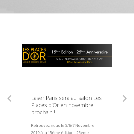
Laser Paris sera au salon Les
Places d’Or en novembre
prochain !
Retrouvez nous le 5/6/7 Novembre
2019 à la 15ème édition - 25ème