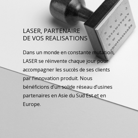
LASER, PARTENAIRE
DE VOS REALISATIONS
Dans un monde en constante mutation,
LASER se réinvente chaque jour pour
accompagner les succès de ses clients
par l’innovation produit. Nous
bénéficions d’un solide réseau d’usines
partenaires en Asie du Sud Est et en
Europe.