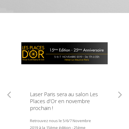
Laser Paris sera au salon Les
Places d’Or en novembre
prochain !
Retrouvez nous le 5/6/7 Novembre
2019 à la 15ème édition - 25ème