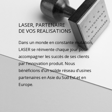
LASER, PARTENAIRE
DE VOS REALISATIONS
Dans un monde en constante mutation,
LASER se réinvente chaque jour pour
accompagner les succès de ses clients
par l’innovation produit. Nous
bénéficions d’un solide réseau d’usines
partenaires en Asie du Sud Est et en
Europe.