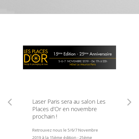
Laser Paris sera au salon Les
Places d’Or en novembre
prochain !
Retrouvez nous le 5/6/7 Novembre
2019 à la 15ème édition - 25ème