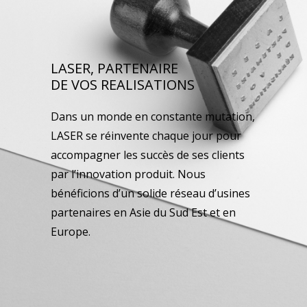
LASER, PARTENAIRE
DE VOS REALISATIONS
Dans un monde en constante mutation,
LASER se réinvente chaque jour pour
accompagner les succès de ses clients
par l’innovation produit. Nous
bénéficions d’un solide réseau d’usines
partenaires en Asie du Sud Est et en
Europe.