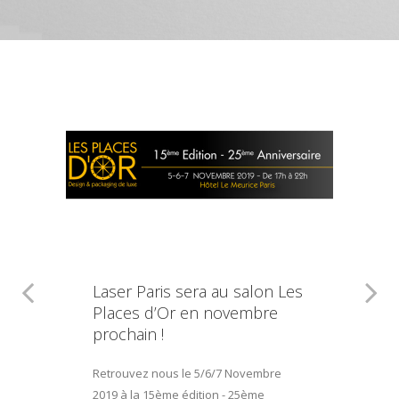
Laser Paris sera au salon Les
Places d’Or en novembre
prochain !
Retrouvez nous le 5/6/7 Novembre
2019 à la 15ème édition - 25ème