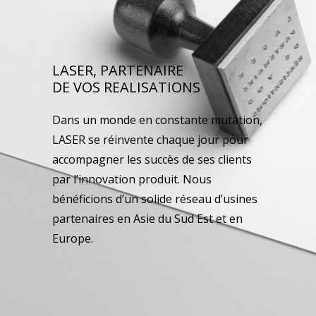
LASER, PARTENAIRE
DE VOS REALISATIONS
Dans un monde en constante mutation,
LASER se réinvente chaque jour pour
accompagner les succès de ses clients
par l’innovation produit. Nous
bénéficions d’un solide réseau d’usines
partenaires en Asie du Sud Est et en
Europe.