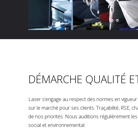
DÉMARCHE QUALITÉ E
Laser s’engage au respect des normes en vigueur p
sur le marché pour ses clients. Traçabilité, RSE, 
de nos priorités. Nous auditions régulièrement les u
social et environnemental.