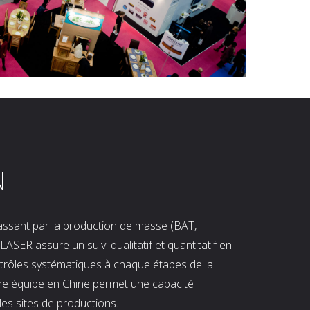
N
 passant par la production de masse (BAT,
LASER assure un suivi qualitatif et quantitatif en
ntrôles systématiques à chaque étapes de la
ne équipe en Chine permet une capacité
les sites de productions.