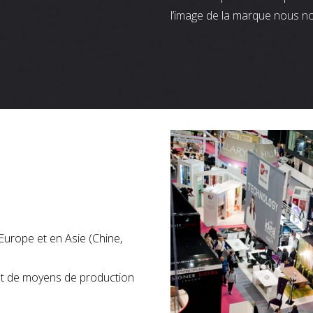
l’image de la marque nous n
Europe et en Asie (Chine,
nt de moyens de production