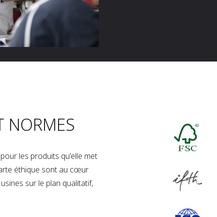
T NORMES
our les produits qu’elle met
charte éthique sont au cœur
sines sur le plan qualitatif,