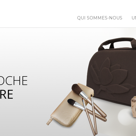
QUI SOMMES-NOUS
U
OCHE
RE