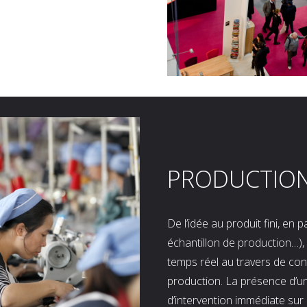
PRODUCTIO
De l’idée au produit fini, en
échantillon de production…), 
temps réel au travers de co
production. La présence d’u
d’intervention immédiate sur 