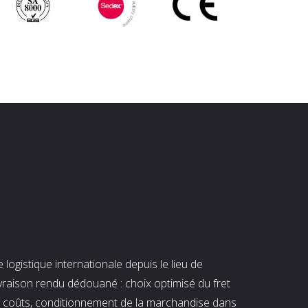
ogistique internationale depuis le lieu de
ivraison rendu dédouané : choix optimisé du fret
es coûts, conditionnement de la marchandise dans