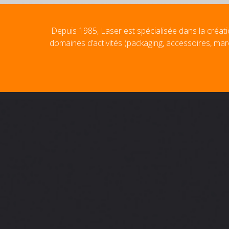
Depuis 1985, Laser est spécialisée dans la créati
domaines d’activités (packaging, accessoires, mar