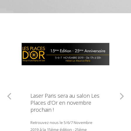
Laser Paris sera au salon Les
Places d’Or en novembre
prochain !
Retrouvez nous le 5/6/7 Novembre
2019 à la 15ème édition - 25ème