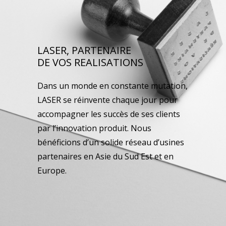
LASER, PARTENAIRE
DE VOS REALISATIONS
Dans un monde en constante mutation,
LASER se réinvente chaque jour pour
accompagner les succès de ses clients
par l’innovation produit. Nous
bénéficions d’un solide réseau d’usines
partenaires en Asie du Sud Est et en
Europe.